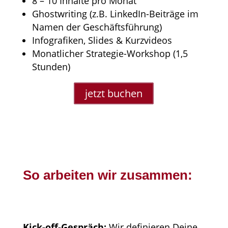
8 – 10 Inhalte pro Monat
Ghostwriting (z.B. LinkedIn-Beiträge im
Namen der Geschäftsführung)
Infografiken, Slides & Kurzvideos
Monatlicher Strategie-Workshop (1,5
Stunden)
jetzt buchen
So arbeiten wir zusammen:
Kick-off-Gespräch:
Wir definieren Deine