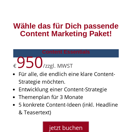
Wähle das für Dich passende
Content Marketing Paket!
Content Essentials
950
€
/
zzgl. MWST
Für alle, die endlich eine klare Content-
Strategie möchten.
Entwicklung einer Content-Strategie
Themenplan für 3 Monate
5 konkrete Content-Ideen (inkl. Headline
& Teasertext)
jetzt buchen