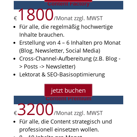
Content Factory
1800
€
/
Monat zzgl. MWST
Für alle, die regelmäßig hochwertige
Inhalte brauchen.
Erstellung von 4 – 6 Inhalten pro Monat
(Blog, Newsletter, Social Media)
Cross-Channel-Aufbereitung (z.B. Blog -
> Posts -> Newsletter)
Lektorat & SEO-Basisoptimierung
jetzt buchen
Content Premium
3200
€
/
Monat zzgl. MWST
Für alle, die Content strategisch und
professionell einsetzen wollen.