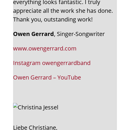
everything looks fantastic. I truly
appreciate all the work she has done.
Thank you, outstanding work!
Owen Gerrard
, Singer-Songwriter
www.owengerrard.com
Instagram owengerrardband
Owen Gerrard – YouTube
Liebe Christiane,