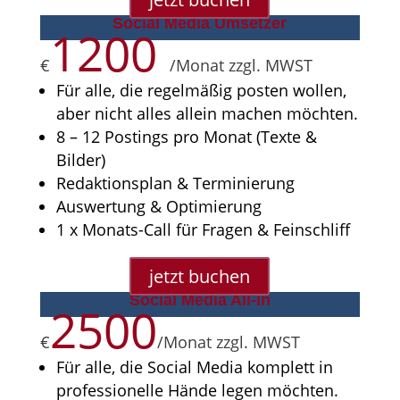
Social Media Umsetzer
1200
€
/
Monat zzgl. MWST
Für alle, die regelmäßig posten wollen,
aber nicht alles allein machen möchten.
8 – 12 Postings pro Monat (Texte &
Bilder)
Redaktionsplan & Terminierung
Auswertung & Optimierung
1 x Monats-Call für Fragen & Feinschliff
jetzt buchen
Social Media All-in
2500
€
/
Monat zzgl. MWST
Für alle, die Social Media komplett in
professionelle Hände legen möchten.