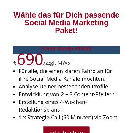
Wähle das für Dich passende
Social Media Marketing
Paket!
Social Media Starter
690
€
/
zzgl. MWST
Für alle, die einen klaren Fahrplan für
ihre Social Media Kanäle möchten.
Analyse Deiner bestehenden Profile
Entwicklung von 2 – 3 Content-Pfeilern
Erstellung eines 4-Wochen-
Redaktionsplans
1 x Strategie-Call (60 Minuten) via Zoom
jetzt buchen